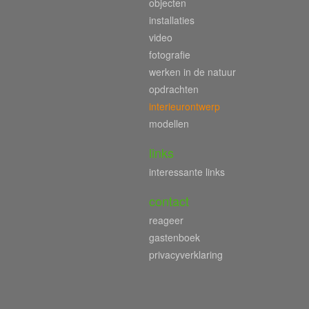
objecten
installaties
video
fotografie
werken in de natuur
opdrachten
interieurontwerp
modellen
links
interessante links
contact
reageer
gastenboek
privacyverklaring